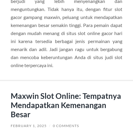
berjudi yang lebih menyenangkan dan
menguntungkan. Tidak hanya itu, dengan fitur slot
gacor gampang maxwin, peluang untuk mendapatkan
kemenangan besar semakin tinggi. Para pemain dapat
dengan mudah menang di situs slot online gacor hari
ini karena tersedia berbagai jenis permainan yang
menarik dan adil. Jadi jangan ragu untuk bergabung
dan mencoba keberuntungan Anda di situs judi slot
online terpercaya ini.
Maxwin Slot Online: Tempatnya
Mendapatkan Kemenangan
Besar
FEBRUARY 1, 2025
/
0 COMMENTS