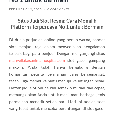
FEBRUARY 12, 2025
/
0 COMMENTS
Situs Judi Slot Resmi: Cara Memilih
Platform Terpercaya No 1 untuk Bermain
Di dunia perjudian online yang penuh warna, bandar
slot menjadi raja dalam menyediakan pengalaman
terbaik bagi para penjudi. Dengan mengunjungi situs
manvellakesanimalhospital.com
slot gacor gampang
maxwin, Anda tidak hanya bergabung dengan
komunitas pecinta permainan yang bersemangat,
tetapi juga membuka pintu menuju keuntungan besar.
Daftar judi slot online kini semakin mudah dan cepat,
memungkinkan Anda untuk menikmati berbagai jenis
permainan menarik setiap hari. Hari ini adalah saat
yang tepat untuk mencoba peruntungan di slot gacor