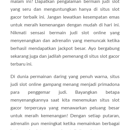
malam ini? Dapatkan pengalaman bermain judi slot
yang seru dan menguntungkan hanya di situs slot
gacor terbaik ini. Jangan lewatkan kesempatan emas
untuk meraih kemenangan dengan mudah di hari ini.
Nikmati sensasi bermain judi slot online yang
menyenangkan dan adrenalin yang memuncak ketika
berhasil mendapatkan jackpot besar. Ayo bergabung
sekarang juga dan jadilah pemenang di situs slot gacor
terbaru ini.
Di dunia permainan daring yang penuh warna, situs
judi slot online gampang menang menjadi primadona
para penggemar judi. Bayangkan betapa
menyenangkannya saat kita menemukan situs slot
gacor terpercaya yang menawarkan peluang besar
untuk meraih kemenangan! Dengan setiap putaran,
adrenalin pun meningkat ketika memainkan berbagai