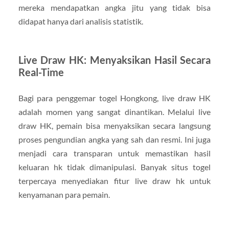
mereka mendapatkan angka jitu yang tidak bisa
didapat hanya dari analisis statistik.
Live Draw HK: Menyaksikan Hasil Secara
Real-Time
Bagi para penggemar togel Hongkong, live draw HK
adalah momen yang sangat dinantikan. Melalui live
draw HK, pemain bisa menyaksikan secara langsung
proses pengundian angka yang sah dan resmi. Ini juga
menjadi cara transparan untuk memastikan hasil
keluaran hk tidak dimanipulasi. Banyak situs togel
terpercaya menyediakan fitur live draw hk untuk
kenyamanan para pemain.