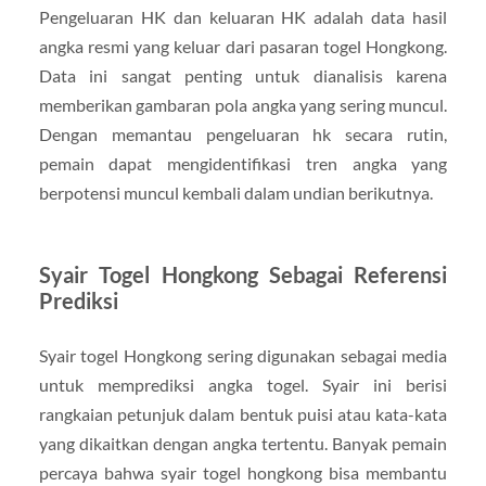
Pengeluaran HK dan keluaran HK adalah data hasil
angka resmi yang keluar dari pasaran togel Hongkong.
Data ini sangat penting untuk dianalisis karena
memberikan gambaran pola angka yang sering muncul.
Dengan memantau pengeluaran hk secara rutin,
pemain dapat mengidentifikasi tren angka yang
berpotensi muncul kembali dalam undian berikutnya.
Syair Togel Hongkong Sebagai Referensi
Prediksi
Syair togel Hongkong sering digunakan sebagai media
untuk memprediksi angka togel. Syair ini berisi
rangkaian petunjuk dalam bentuk puisi atau kata-kata
yang dikaitkan dengan angka tertentu. Banyak pemain
percaya bahwa syair togel hongkong bisa membantu