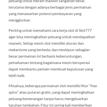
peluang
untuk
meraih
maxwin
sangatlah
besar,
terutama
dengan
adanya
berbagai
jenis
permainan
yang
menawarkan
potensi
pembayaran
yang
menggiurkan.
Penting
untuk
memahami
cara
kerja
slot
di
Slot777
agar
bisa
meningkatkan
peluang
untuk
mendapatkan
maxwin.
Setiap
mesin
slot
memiliki
aturan
dan
mekanisme
yang
berbeda,
dan
meskipun
sebagian
besar
permainan
ini
berbasis
keberuntungan,
pemahaman
tentang
bagaimana
mesin
beroperasi
dapat
membantu
pemain
membuat
keputusan
yang
lebih
baik.
Misalnya,
beberapa
permainan
slot
memiliki
fitur “
free
spins”
atau
putaran
gratis,
yang
dapat
meningkatkan
peluang
kemenangan
tanpa
harus
mengeluarkan
taruhan
tambahan.
Fitur
ini
sering
kali
memberikan