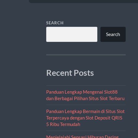
SEARCH
Search
Recent Posts
Panduan Lengkap Mengenai Slot88
dan Berbagai Pilihan Situs Slot Terbaru
Panduan Lengkap Bermain di Situs Slot
Terpercaya dengan Slot Deposit QRIS
5 Ribu Termudah
Menjelajahi Sensasi Hiburan Daring