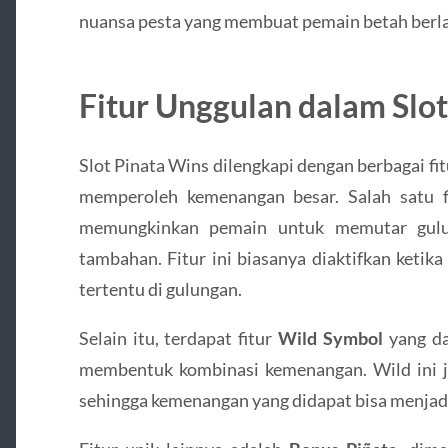
nuansa pesta yang membuat pemain betah berla
Fitur Unggulan dalam Slo
Slot Pinata Wins dilengkapi dengan berbagai f
memperoleh kemenangan besar. Salah satu 
memungkinkan pemain untuk memutar gulu
tambahan. Fitur ini biasanya diaktifkan ketik
tertentu di gulungan.
Selain itu, terdapat fitur
Wild Symbol
yang da
membentuk kombinasi kemenangan. Wild ini ju
sehingga kemenangan yang didapat bisa menjadi 