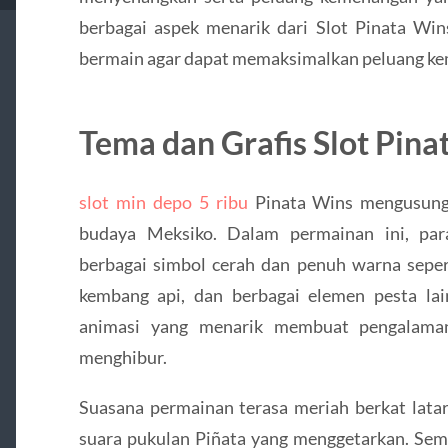
berbagai aspek menarik dari Slot Pinata Wins,
bermain agar dapat memaksimalkan peluang k
Tema dan Grafis Slot Pina
slot min depo 5 ribu
Pinata Wins mengusung 
budaya Meksiko. Dalam permainan ini, pa
berbagai simbol cerah dan penuh warna seper
kembang api, dan berbagai elemen pesta lai
animasi yang menarik membuat pengalaman
menghibur.
Suasana permainan terasa meriah berkat latar
suara pukulan Piñata yang menggetarkan. Sem