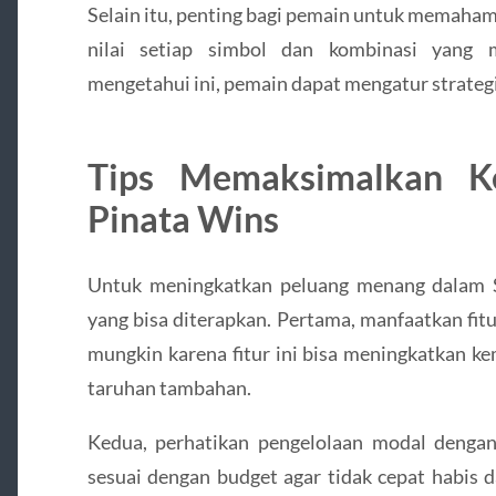
Selain itu, penting bagi pemain untuk memaha
nilai setiap simbol dan kombinasi yang 
mengetahui ini, pemain dapat mengatur strategi
Tips Memaksimalkan K
Pinata Wins
Untuk meningkatkan peluang menang dalam S
yang bisa diterapkan. Pertama, manfaatkan fit
mungkin karena fitur ini bisa meningkatkan 
taruhan tambahan.
Kedua, perhatikan pengelolaan modal dengan
sesuai dengan budget agar tidak cepat habis 