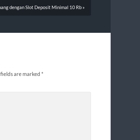
ang dengan Slot Deposit Minimal 10 Rb »
fields are marked
*