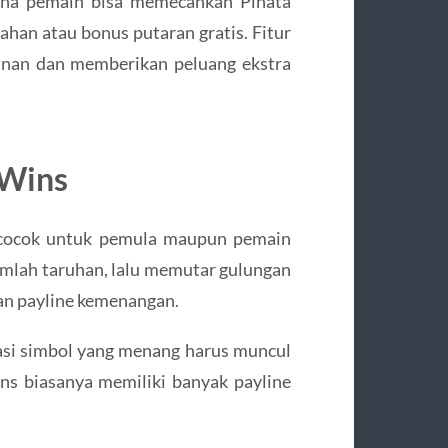
ana pemain bisa memecahkan Piñata
han atau bonus putaran gratis. Fitur
inan dan memberikan peluang ekstra
 Wins
 cocok untuk pemula maupun pemain
mlah taruhan, lalu memutar gulungan
an payline kemenangan.
nasi simbol yang menang harus muncul
ns biasanya memiliki banyak payline