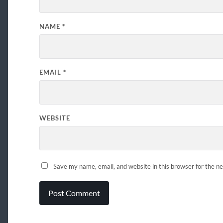
NAME
*
EMAIL
*
WEBSITE
Save my name, email, and website in this browser for the n