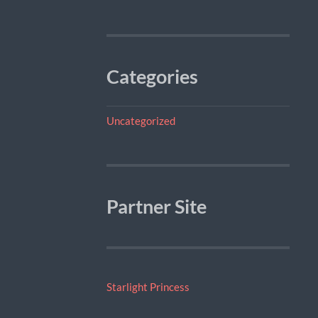
Categories
Uncategorized
Partner Site
Starlight Princess