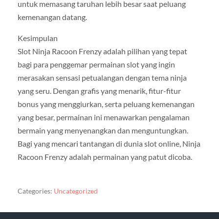
untuk memasang taruhan lebih besar saat peluang
kemenangan datang.
Kesimpulan
Slot Ninja Racoon Frenzy adalah pilihan yang tepat
bagi para penggemar permainan slot yang ingin
merasakan sensasi petualangan dengan tema ninja
yang seru. Dengan grafis yang menarik, fitur-fitur
bonus yang menggiurkan, serta peluang kemenangan
yang besar, permainan ini menawarkan pengalaman
bermain yang menyenangkan dan menguntungkan.
Bagi yang mencari tantangan di dunia slot online, Ninja
Racoon Frenzy adalah permainan yang patut dicoba.
Categories:
Uncategorized