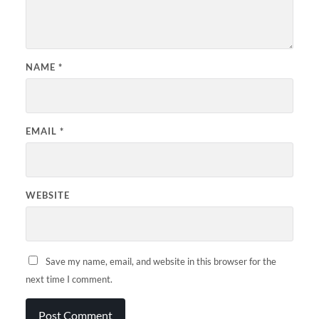
NAME
*
EMAIL
*
WEBSITE
Save my name, email, and website in this browser for the
next time I comment.