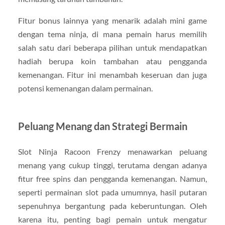
Fitur bonus lainnya yang menarik adalah mini game
dengan tema ninja, di mana pemain harus memilih
salah satu dari beberapa pilihan untuk mendapatkan
hadiah berupa koin tambahan atau pengganda
kemenangan. Fitur ini menambah keseruan dan juga
potensi kemenangan dalam permainan.
Peluang Menang dan Strategi Bermain
Slot Ninja Racoon Frenzy menawarkan peluang
menang yang cukup tinggi, terutama dengan adanya
fitur free spins dan pengganda kemenangan. Namun,
seperti permainan slot pada umumnya, hasil putaran
sepenuhnya bergantung pada keberuntungan. Oleh
karena itu, penting bagi pemain untuk mengatur