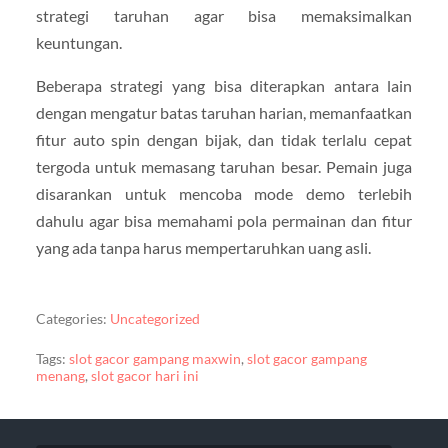
strategi taruhan agar bisa memaksimalkan
keuntungan.
Beberapa strategi yang bisa diterapkan antara lain
dengan mengatur batas taruhan harian, memanfaatkan
fitur auto spin dengan bijak, dan tidak terlalu cepat
tergoda untuk memasang taruhan besar. Pemain juga
disarankan untuk mencoba mode demo terlebih
dahulu agar bisa memahami pola permainan dan fitur
yang ada tanpa harus mempertaruhkan uang asli.
Categories:
Uncategorized
Tags:
slot gacor gampang maxwin
,
slot gacor gampang
menang
,
slot gacor hari ini