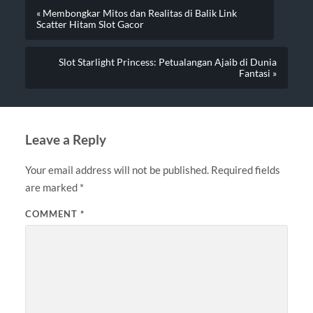
« Membongkar Mitos dan Realitas di Balik Link
Scatter Hitam Slot Gacor
Slot Starlight Princess: Petualangan Ajaib di Dunia
Fantasi »
Leave a Reply
Your email address will not be published.
Required fields
are marked
*
COMMENT
*