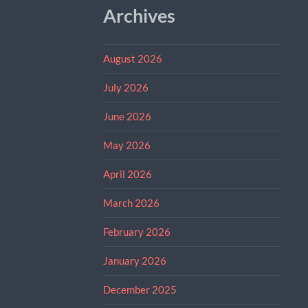
Archives
August 2026
July 2026
June 2026
May 2026
April 2026
March 2026
February 2026
January 2026
December 2025