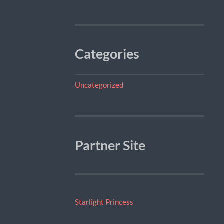
Categories
Uncategorized
Partner Site
Starlight Princess