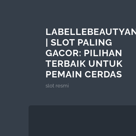
LABELLEBEAUTYA
| SLOT PALING
GACOR: PILIHAN
TERBAIK UNTUK
PEMAIN CERDAS
slot resmi