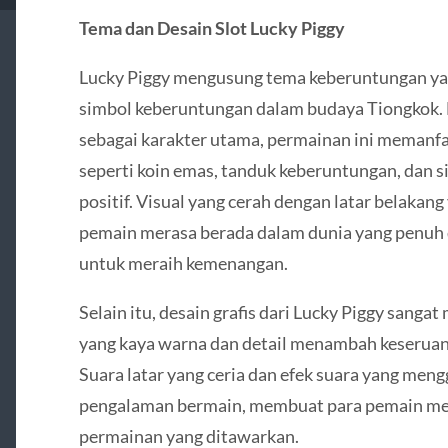
Tema dan Desain Slot Lucky Piggy
Lucky Piggy mengusung tema keberuntungan yan
simbol keberuntungan dalam budaya Tiongkok.
sebagai karakter utama, permainan ini meman
seperti koin emas, tanduk keberuntungan, dan
positif. Visual yang cerah dengan latar belak
pemain merasa berada dalam dunia yang penuh
untuk meraih kemenangan.
Selain itu, desain grafis dari Lucky Piggy san
yang kaya warna dan detail menambah keseruan
Suara latar yang ceria dan efek suara yang m
pengalaman bermain, membuat para pemain mer
permainan yang ditawarkan.