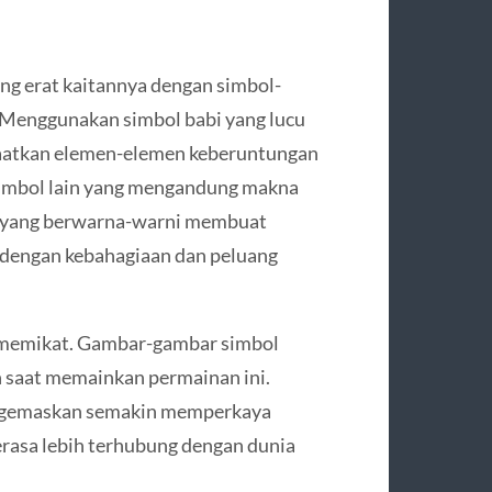
g erat kaitannya dengan simbol-
 Menggunakan simbol babi yang lucu
faatkan elemen-elemen keberuntungan
 simbol lain yang mengandung makna
ang yang berwarna-warni membuat
 dengan kebahagiaan dan peluang
gat memikat. Gambar-gambar simbol
 saat memainkan permainan ini.
enggemaskan semakin memperkaya
asa lebih terhubung dengan dunia