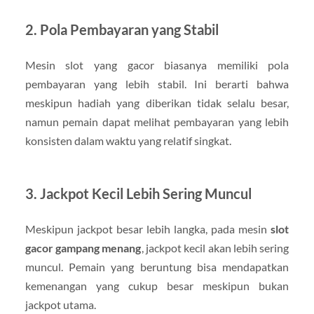
2. Pola Pembayaran yang Stabil
Mesin slot yang gacor biasanya memiliki pola
pembayaran yang lebih stabil. Ini berarti bahwa
meskipun hadiah yang diberikan tidak selalu besar,
namun pemain dapat melihat pembayaran yang lebih
konsisten dalam waktu yang relatif singkat.
3. Jackpot Kecil Lebih Sering Muncul
Meskipun jackpot besar lebih langka, pada mesin
slot
gacor gampang menang
, jackpot kecil akan lebih sering
muncul. Pemain yang beruntung bisa mendapatkan
kemenangan yang cukup besar meskipun bukan
jackpot utama.