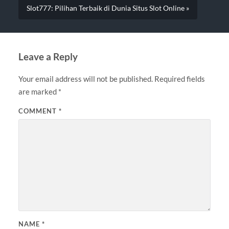
Slot777: Pilihan Terbaik di Dunia Situs Slot Online »
Leave a Reply
Your email address will not be published.
Required fields
are marked
*
COMMENT
*
NAME
*