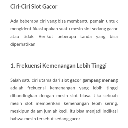
Ciri-Ciri Slot Gacor
Ada beberapa ciri yang bisa membantu pemain untuk
mengidentifikasi apakah suatu mesin slot sedang gacor
atau tidak. Berikut beberapa tanda yang bisa
diperhatikan:
1. Frekuensi Kemenangan Lebih Tinggi
Salah satu ciri utama dari
slot gacor gampang menang
adalah frekuensi kemenangan yang lebih tinggi
dibandingkan dengan mesin slot biasa. Jika sebuah
mesin slot memberikan kemenangan lebih sering,
meskipun dalam jumlah kecil, itu bisa menjadi indikasi
bahwa mesin tersebut sedang gacor.