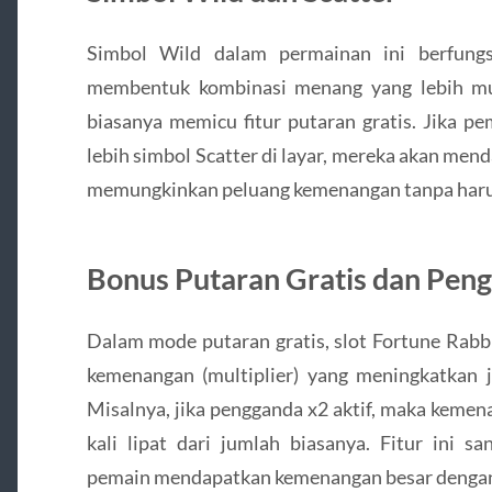
Simbol Wild dalam permainan ini berfungs
membentuk kombinasi menang yang lebih mud
biasanya memicu fitur putaran gratis. Jika p
lebih simbol Scatter di layar, mereka akan men
memungkinkan peluang kemenangan tanpa har
Bonus Putaran Gratis dan Pen
Dalam mode putaran gratis, slot Fortune Rabb
kemenangan (multiplier) yang meningkatkan 
Misalnya, jika pengganda x2 aktif, maka kemen
kali lipat dari jumlah biasanya. Fitur ini 
pemain mendapatkan kemenangan besar dengan m