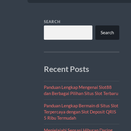
SEARCH
Search
Recent Posts
Panduan Lengkap Mengenai Slot88
dan Berbagai Pilihan Situs Slot Terbaru
Panduan Lengkap Bermain di Situs Slot
Terpercaya dengan Slot Deposit QRIS
5 Ribu Termudah
Menjelajahi Sensasi Hiburan Daring