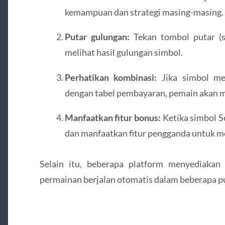
kemampuan dan strategi masing-masing.
Putar gulungan:
Tekan tombol putar (
melihat hasil gulungan simbol.
Perhatikan kombinasi:
Jika simbol me
dengan tabel pembayaran, pemain akan 
Manfaatkan fitur bonus:
Ketika simbol Sc
dan manfaatkan fitur pengganda untuk 
Selain itu, beberapa platform menyediakan
permainan berjalan otomatis dalam beberapa pu