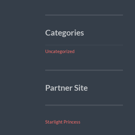
Categories
Uncategorized
Partner Site
Starlight Princess