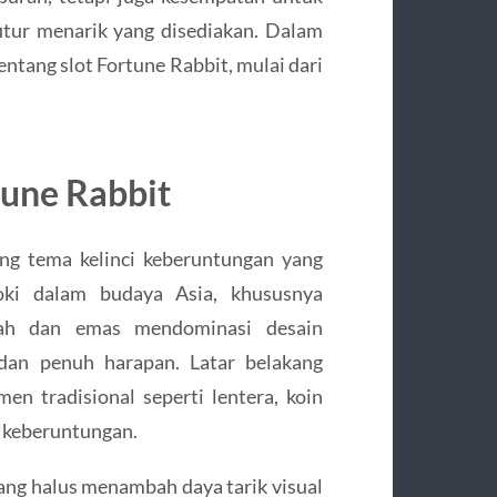
itur menarik yang disediakan. Dalam
entang slot Fortune Rabbit, mulai dari
tune Rabbit
g tema kelinci keberuntungan yang
ki dalam budaya Asia, khususnya
rah dan emas mendominasi desain
dan penuh harapan. Latar belakang
n tradisional seperti lentera, koin
 keberuntungan.
yang halus menambah daya tarik visual