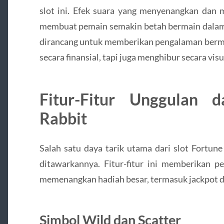
slot ini. Efek suara yang menyenangkan dan 
membuat pemain semakin betah bermain dalam
dirancang untuk memberikan pengalaman berm
secara finansial, tapi juga menghibur secara visu
Fitur-Fitur Unggulan 
Rabbit
Salah satu daya tarik utama dari slot Fortune
ditawarkannya. Fitur-fitur ini memberikan 
memenangkan hadiah besar, termasuk jackpot dan
Simbol Wild dan Scatter