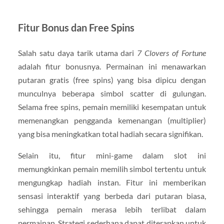
Fitur Bonus dan Free Spins
Salah satu daya tarik utama dari
7 Clovers of Fortune
adalah fitur bonusnya. Permainan ini menawarkan
putaran gratis (free spins) yang bisa dipicu dengan
munculnya beberapa simbol scatter di gulungan.
Selama free spins, pemain memiliki kesempatan untuk
memenangkan pengganda kemenangan (multiplier)
yang bisa meningkatkan total hadiah secara signifikan.
Selain itu, fitur mini-game dalam slot ini
memungkinkan pemain memilih simbol tertentu untuk
mengungkap hadiah instan. Fitur ini memberikan
sensasi interaktif yang berbeda dari putaran biasa,
sehingga pemain merasa lebih terlibat dalam
permainan. Strategi sederhana dapat diterapkan untuk