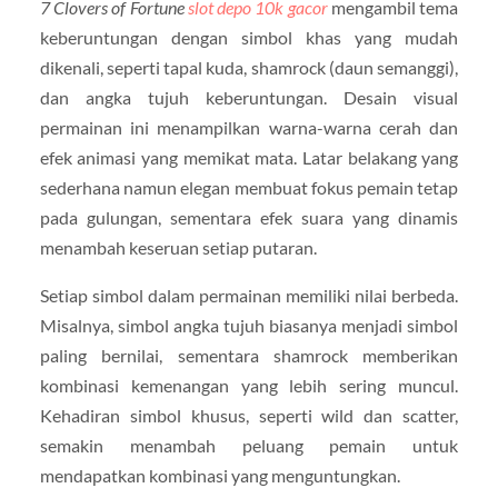
7 Clovers of Fortune
slot depo 10k gacor
mengambil tema
keberuntungan dengan simbol khas yang mudah
dikenali, seperti tapal kuda, shamrock (daun semanggi),
dan angka tujuh keberuntungan. Desain visual
permainan ini menampilkan warna-warna cerah dan
efek animasi yang memikat mata. Latar belakang yang
sederhana namun elegan membuat fokus pemain tetap
pada gulungan, sementara efek suara yang dinamis
menambah keseruan setiap putaran.
Setiap simbol dalam permainan memiliki nilai berbeda.
Misalnya, simbol angka tujuh biasanya menjadi simbol
paling bernilai, sementara shamrock memberikan
kombinasi kemenangan yang lebih sering muncul.
Kehadiran simbol khusus, seperti wild dan scatter,
semakin menambah peluang pemain untuk
mendapatkan kombinasi yang menguntungkan.