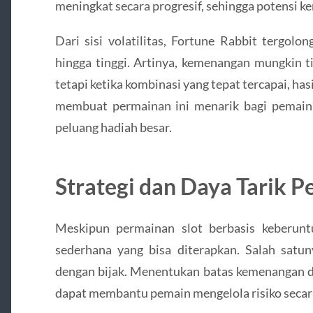
meningkat secara progresif, sehingga potensi k
Dari sisi volatilitas, Fortune Rabbit tergolon
hingga tinggi. Artinya, kemenangan mungkin ti
tetapi ketika kombinasi yang tepat tercapai, hasi
membuat permainan ini menarik bagi pemain
peluang hadiah besar.
Strategi dan Daya Tarik 
Meskipun permainan slot berbasis keberunt
sederhana yang bisa diterapkan. Salah sat
dengan bijak. Menentukan batas kemenangan d
dapat membantu pemain mengelola risiko secara