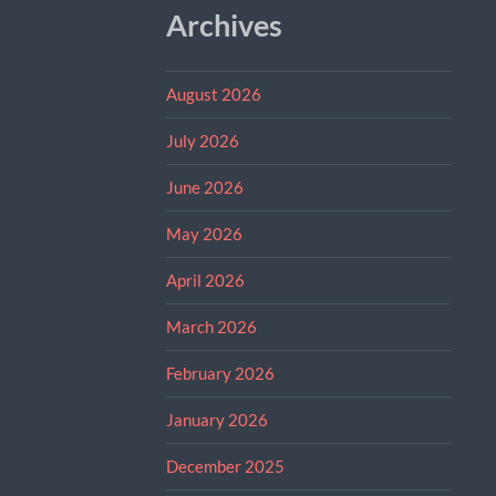
Archives
August 2026
July 2026
June 2026
May 2026
April 2026
March 2026
February 2026
January 2026
December 2025