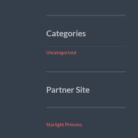
Categories
Uncategorized
Partner Site
Starlight Princess