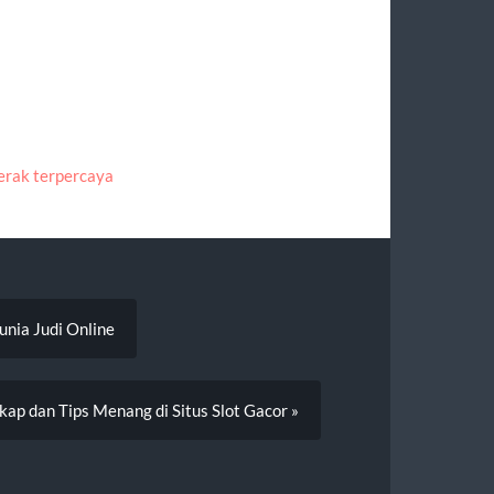
perak terpercaya
nia Judi Online
ap dan Tips Menang di Situs Slot Gacor »