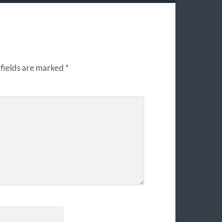
fields are marked
*