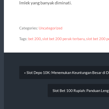
Imlek yang banyak diminati.
Categories:
Uncategorized
Tags:
bet 200
,
slot bet 200 perak terbaru
,
slot bet 200 
« Slot Depo 10K: Menemukan Keuntungan Besar di Du
Slot Bet 100 Rupiah: Panduan Lengk