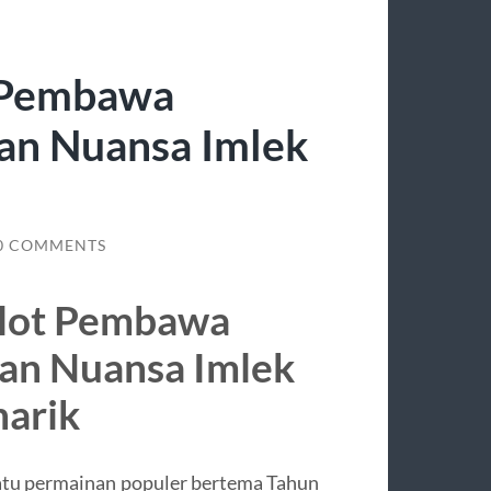
t Pembawa
an Nuansa Imlek
0 COMMENTS
Slot Pembawa
an Nuansa Imlek
arik
atu permainan populer bertema Tahun