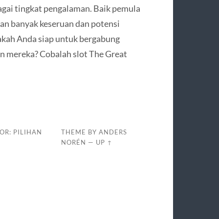
gai tingkat pengalaman. Baik pemula
 banyak keseruan dan potensi
apakah Anda siap untuk bergabung
n mereka? Cobalah slot The Great
OR: PILIHAN
THEME BY
ANDERS
NORÉN
—
UP ↑