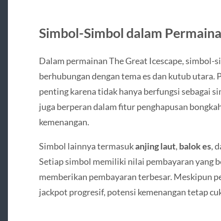
Simbol-Simbol dalam Permain
Dalam permainan The Great Icescape, simbol-s
berhubungan dengan tema es dan kutub utara. P
penting karena tidak hanya berfungsi sebagai s
juga berperan dalam fitur penghapusan bongka
kemenangan.
Simbol lainnya termasuk
anjing laut
,
balok es
, 
Setiap simbol memiliki nilai pembayaran yang 
memberikan pembayaran terbesar. Meskipun pe
jackpot progresif, potensi kemenangan tetap cuku