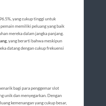
96.5%, yang cukup tinggi untuk
a pemain memiliki peluang yang baik
uhan mereka dalam jangka panjang.
dang
, yang berarti bahwa meskipun
reka datang dengan cukup frekuensi
menarik bagi para penggemar slot
ang unik dan menyegarkan. Dengan
peluang kemenangan yang cukup besar,