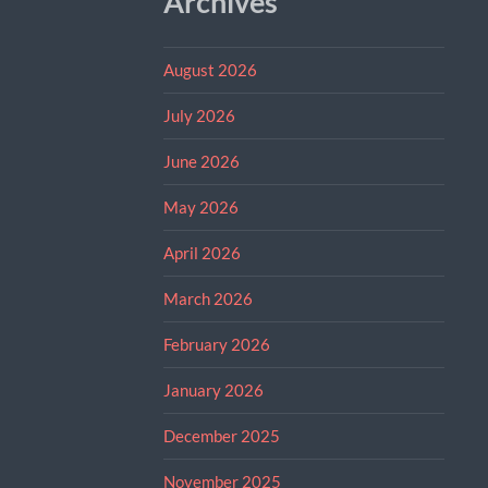
Archives
August 2026
July 2026
June 2026
May 2026
April 2026
March 2026
February 2026
January 2026
December 2025
November 2025