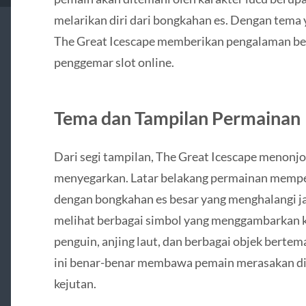
melarikan diri dari bongkahan es. Dengan tema y
The Great Icescape memberikan pengalaman be
penggemar slot online.
Tema dan Tampilan Permainan
Dari segi tampilan, The Great Icescape menonjo
menyegarkan. Latar belakang permainan mempe
dengan bongkahan es besar yang menghalangi ja
melihat berbagai simbol yang menggambarkan k
penguin, anjing laut, dan berbagai objek bertem
ini benar-benar membawa pemain merasakan di
kejutan.