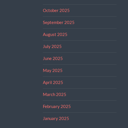
October 2025
September 2025
August 2025
July 2025
June 2025
May 2025
April 2025
March 2025
February 2025
January 2025