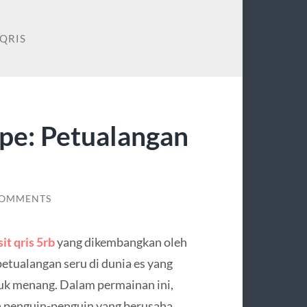
 QRIS
ape: Petualangan
COMMENTS
it qris 5rb
yang dikembangkan oleh
tualangan seru di dunia es yang
uk menang. Dalam permainan ini,
a penguin-penguin yang berusaha