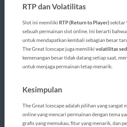
RTP dan Volatilitas
Slot ini memiliki
RTP (Return to Player)
sekitar 
sebuah permainan slot online. Ini berarti bahw
untuk mendapatkan kembali sebagian besar tar
The Great Icescape juga memiliki
volatilitas se
kemenangan besar tidak datang setiap saat, me
untuk menjaga permainan tetap menarik.
Kesimpulan
The Great Icescape adalah pilihan yang sangat 
online yang mencari permainan dengan tema y
grafis yang memukau, fitur yang menarik, dan 