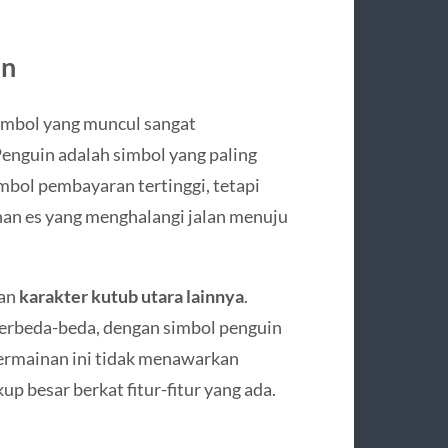
an
imbol yang muncul sangat
enguin adalah simbol yang paling
imbol pembayaran tertinggi, tetapi
han es yang menghalangi jalan menuju
dan
karakter kutub utara lainnya
.
berbeda-beda, dengan simbol penguin
rmainan ini tidak menawarkan
p besar berkat fitur-fitur yang ada.