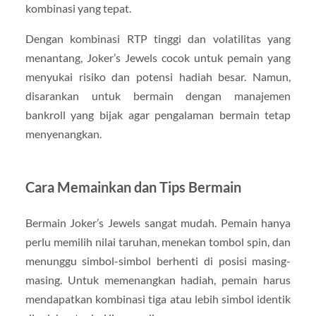
kombinasi yang tepat.
Dengan kombinasi RTP tinggi dan volatilitas yang
menantang, Joker’s Jewels cocok untuk pemain yang
menyukai risiko dan potensi hadiah besar. Namun,
disarankan untuk bermain dengan manajemen
bankroll yang bijak agar pengalaman bermain tetap
menyenangkan.
Cara Memainkan dan Tips Bermain
Bermain Joker’s Jewels sangat mudah. Pemain hanya
perlu memilih nilai taruhan, menekan tombol spin, dan
menunggu simbol-simbol berhenti di posisi masing-
masing. Untuk memenangkan hadiah, pemain harus
mendapatkan kombinasi tiga atau lebih simbol identik