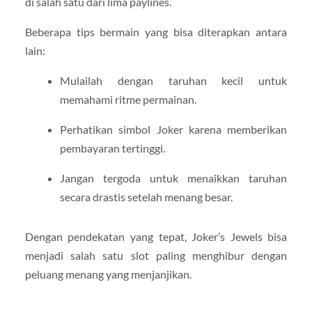
di salah satu dari lima paylines.
Beberapa tips bermain yang bisa diterapkan antara
lain:
Mulailah dengan taruhan kecil untuk
memahami ritme permainan.
Perhatikan simbol Joker karena memberikan
pembayaran tertinggi.
Jangan tergoda untuk menaikkan taruhan
secara drastis setelah menang besar.
Dengan pendekatan yang tepat, Joker’s Jewels bisa
menjadi salah satu slot paling menghibur dengan
peluang menang yang menjanjikan.