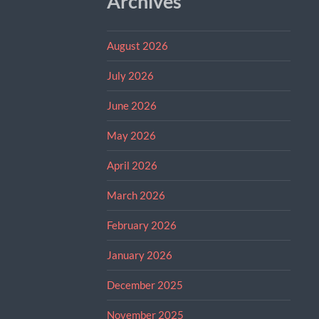
Archives
August 2026
July 2026
June 2026
May 2026
April 2026
March 2026
February 2026
January 2026
December 2025
November 2025