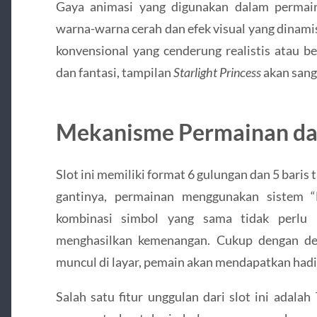
Gaya animasi yang digunakan dalam permain
warna-warna cerah dan efek visual yang dinamis
konvensional yang cenderung realistis atau b
dan fantasi, tampilan
Starlight Princess
akan sang
Mekanisme Permainan dan
Slot ini memiliki format 6 gulungan dan 5 baris
gantinya, permainan menggunakan sistem “
kombinasi simbol yang sama tidak perlu 
menghasilkan kemenangan. Cukup dengan de
muncul di layar, pemain akan mendapatkan hadia
Salah satu fitur unggulan dari slot ini adalah