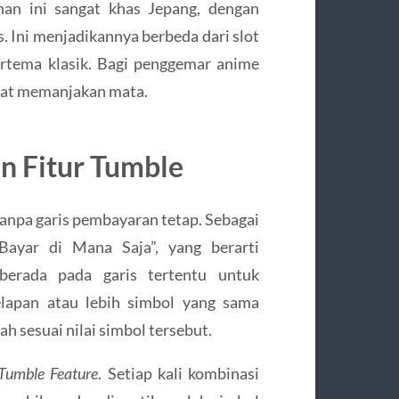
an ini sangat khas Jepang, dengan
. Ini menjadikannya berbeda dari slot
ertema klasik. Bagi penggemar anime
at memanjakan mata.
 Fitur Tumble
 tanpa garis pembayaran tetap. Sebagai
Bayar di Mana Saja”, yang berarti
berada pada garis tertentu untuk
lapan atau lebih simbol yang sama
h sesuai nilai simbol tersebut.
Tumble Feature
. Setiap kali kombinasi