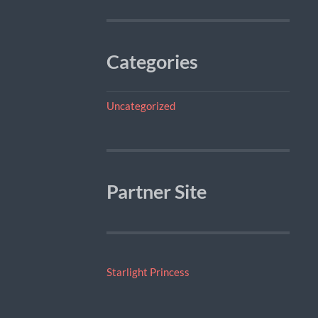
Categories
Uncategorized
Partner Site
Starlight Princess