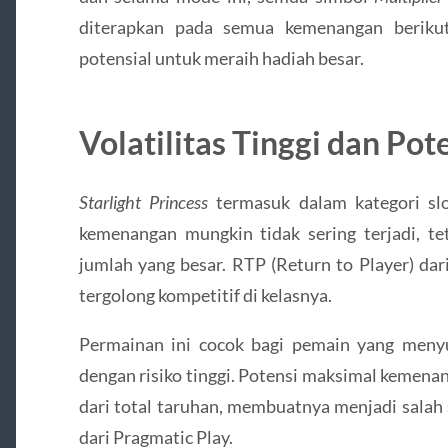
diterapkan pada semua kemenangan berikut
potensial untuk meraih hadiah besar.
Volatilitas Tinggi dan Po
Starlight Princess
termasuk dalam kategori slot
kemenangan mungkin tidak sering terjadi, tet
jumlah yang besar. RTP (Return to Player) dar
tergolong kompetitif di kelasnya.
Permainan ini cocok bagi pemain yang meny
dengan risiko tinggi. Potensi maksimal kemena
dari total taruhan, membuatnya menjadi salah s
dari Pragmatic Play.