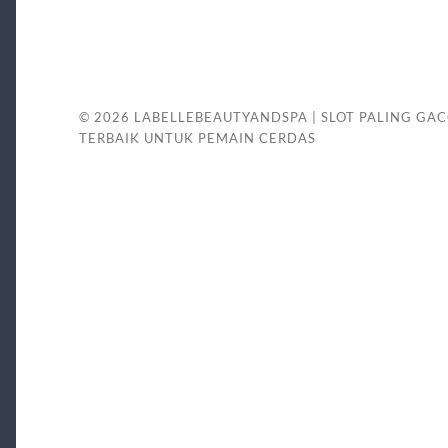
© 2026
LABELLEBEAUTYANDSPA | SLOT PALING GAC
TERBAIK UNTUK PEMAIN CERDAS