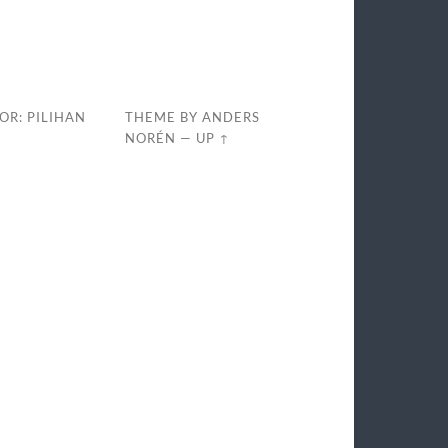
OR: PILIHAN
THEME BY
ANDERS
NORÉN
—
UP ↑