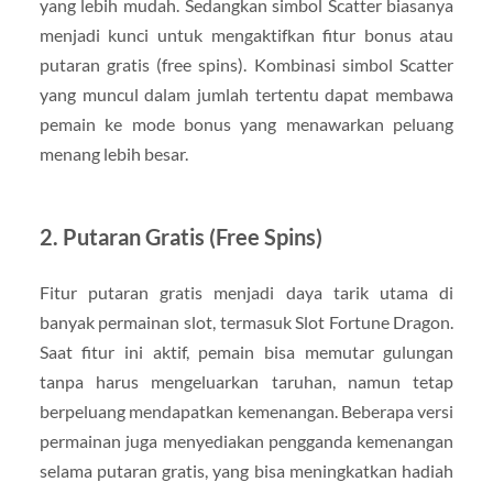
yang lebih mudah. Sedangkan simbol Scatter biasanya
menjadi kunci untuk mengaktifkan fitur bonus atau
putaran gratis (free spins). Kombinasi simbol Scatter
yang muncul dalam jumlah tertentu dapat membawa
pemain ke mode bonus yang menawarkan peluang
menang lebih besar.
2. Putaran Gratis (Free Spins)
Fitur putaran gratis menjadi daya tarik utama di
banyak permainan slot, termasuk Slot Fortune Dragon.
Saat fitur ini aktif, pemain bisa memutar gulungan
tanpa harus mengeluarkan taruhan, namun tetap
berpeluang mendapatkan kemenangan. Beberapa versi
permainan juga menyediakan pengganda kemenangan
selama putaran gratis, yang bisa meningkatkan hadiah