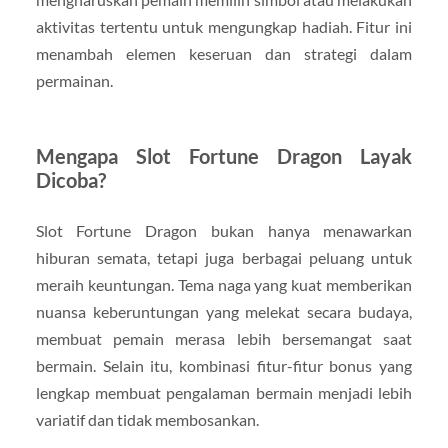
aktivitas tertentu untuk mengungkap hadiah. Fitur ini
menambah elemen keseruan dan strategi dalam
permainan.
Mengapa Slot Fortune Dragon Layak
Dicoba?
Slot Fortune Dragon bukan hanya menawarkan
hiburan semata, tetapi juga berbagai peluang untuk
meraih keuntungan. Tema naga yang kuat memberikan
nuansa keberuntungan yang melekat secara budaya,
membuat pemain merasa lebih bersemangat saat
bermain. Selain itu, kombinasi fitur-fitur bonus yang
lengkap membuat pengalaman bermain menjadi lebih
variatif dan tidak membosankan.