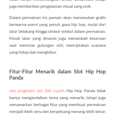
juga memberikan pengalaman visual yang unik.
Dalam permainan ini, pemain akan menemukan grafis
berwarna-warni yang penuh gaya hip hop, mulai dari
latar belakang hingga simbol-simbol dalam permainan.
Musik latar yang dinamis juga menambah keseruan
saat memutar gulungan slot, menciptakan suasana
yang hidup dan menghibur.
Fitur-Fitur Menarik dalam Slot Hip Hop
Panda
slot pragmatic bet 200 rupiah
Hip Hop Panda tidak
hanya mengandalkan tema yang menarik, tetapi juga
menawarkan berbagai fitur yang membuat permainan
menjadi lebih seru dan berpeluang menang lebih besar.