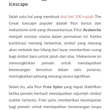
Icescape
Salah satu hal yang membuat
slot bet 100 rupiah
The
Great Icescape populer adalah fitur bonus dan
mekanisme unik yang ditawarkannya. Fitur
Avalanche
menjadi sorotan utama dalam permainan ini. Ketika
kombinasi menang terbentuk, simbol yang menang
akan meledak dan hilang dari layar, memberikan ruang
bagi simbol baru untuk jatuh dari atas. Mekanisme ini
memungkinkan pemain untuk mendapatkan
kemenangan beruntun dalam satu putaran,
meningkatkan peluang menang secara signifikan.
Selain itu, ada fitur
Free Spins
yang dapat diaktifkan
ketika pemain berhasil mendapatkan sejumlah simbol
scatter tertentu. Free spins memberikan kesempatan
bagi pemain untuk mendapatkan kemenangan tanpa