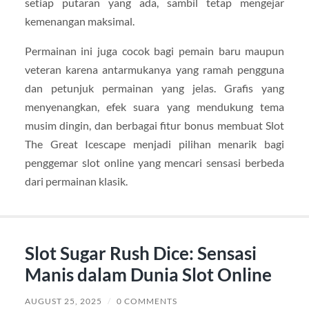
setiap putaran yang ada, sambil tetap mengejar
kemenangan maksimal.
Permainan ini juga cocok bagi pemain baru maupun
veteran karena antarmukanya yang ramah pengguna
dan petunjuk permainan yang jelas. Grafis yang
menyenangkan, efek suara yang mendukung tema
musim dingin, dan berbagai fitur bonus membuat Slot
The Great Icescape menjadi pilihan menarik bagi
penggemar slot online yang mencari sensasi berbeda
dari permainan klasik.
Slot Sugar Rush Dice: Sensasi
Manis dalam Dunia Slot Online
AUGUST 25, 2025
/
0 COMMENTS