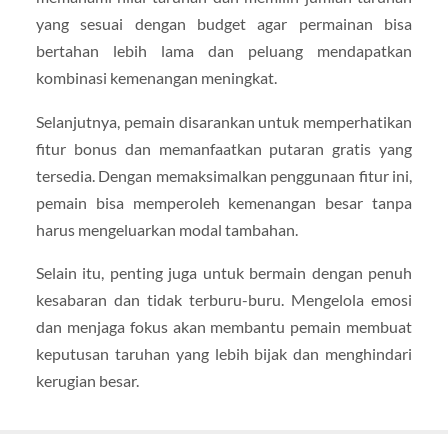
yang sesuai dengan budget agar permainan bisa
bertahan lebih lama dan peluang mendapatkan
kombinasi kemenangan meningkat.
Selanjutnya, pemain disarankan untuk memperhatikan
fitur bonus dan memanfaatkan putaran gratis yang
tersedia. Dengan memaksimalkan penggunaan fitur ini,
pemain bisa memperoleh kemenangan besar tanpa
harus mengeluarkan modal tambahan.
Selain itu, penting juga untuk bermain dengan penuh
kesabaran dan tidak terburu-buru. Mengelola emosi
dan menjaga fokus akan membantu pemain membuat
keputusan taruhan yang lebih bijak dan menghindari
kerugian besar.