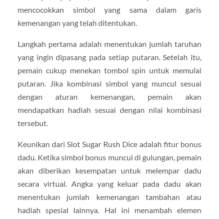
mencocokkan simbol yang sama dalam garis
kemenangan yang telah ditentukan.
Langkah pertama adalah menentukan jumlah taruhan
yang ingin dipasang pada setiap putaran. Setelah itu,
pemain cukup menekan tombol spin untuk memulai
putaran. Jika kombinasi simbol yang muncul sesuai
dengan aturan kemenangan, pemain akan
mendapatkan hadiah sesuai dengan nilai kombinasi
tersebut.
Keunikan dari Slot Sugar Rush Dice adalah fitur bonus
dadu. Ketika simbol bonus muncul di gulungan, pemain
akan diberikan kesempatan untuk melempar dadu
secara virtual. Angka yang keluar pada dadu akan
menentukan jumlah kemenangan tambahan atau
hadiah spesial lainnya. Hal ini menambah elemen