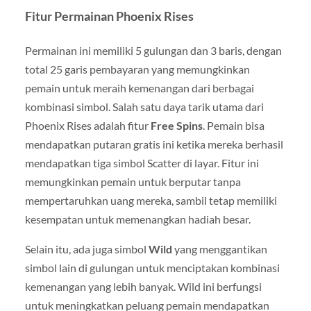
Fitur Permainan Phoenix Rises
Permainan ini memiliki 5 gulungan dan 3 baris, dengan
total 25 garis pembayaran yang memungkinkan
pemain untuk meraih kemenangan dari berbagai
kombinasi simbol. Salah satu daya tarik utama dari
Phoenix Rises adalah fitur
Free Spins
. Pemain bisa
mendapatkan putaran gratis ini ketika mereka berhasil
mendapatkan tiga simbol Scatter di layar. Fitur ini
memungkinkan pemain untuk berputar tanpa
mempertaruhkan uang mereka, sambil tetap memiliki
kesempatan untuk memenangkan hadiah besar.
Selain itu, ada juga simbol
Wild
yang menggantikan
simbol lain di gulungan untuk menciptakan kombinasi
kemenangan yang lebih banyak. Wild ini berfungsi
untuk meningkatkan peluang pemain mendapatkan