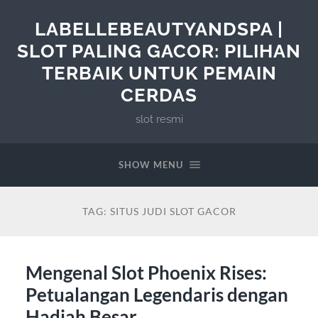
LABELLEBEAUTYANDSPA |
SLOT PALING GACOR: PILIHAN
TERBAIK UNTUK PEMAIN
CERDAS
slot resmi
SHOW MENU
TAG:
SITUS JUDI SLOT GACOR
Mengenal Slot Phoenix Rises:
Petualangan Legendaris dengan
Hadiah Besar