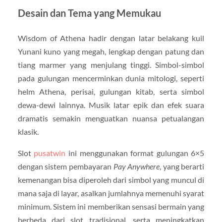
Desain dan Tema yang Memukau
Wisdom of Athena hadir dengan latar belakang kuil
Yunani kuno yang megah, lengkap dengan patung dan
tiang marmer yang menjulang tinggi. Simbol-simbol
pada gulungan mencerminkan dunia mitologi, seperti
helm Athena, perisai, gulungan kitab, serta simbol
dewa-dewi lainnya. Musik latar epik dan efek suara
dramatis semakin menguatkan nuansa petualangan
klasik.
Slot
pusatwin
ini menggunakan format gulungan 6×5
dengan sistem pembayaran
Pay Anywhere
, yang berarti
kemenangan bisa diperoleh dari simbol yang muncul di
mana saja di layar, asalkan jumlahnya memenuhi syarat
minimum. Sistem ini memberikan sensasi bermain yang
berbeda dari slot tradisional, serta meningkatkan