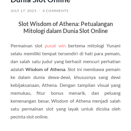
JULY 17, 2025
/
0 COMMENTS
Slot Wisdom of Athena: Petualangan
Mitologi dalam Dunia Slot Online
Permainan slot
pusat win
bertema mitologi Yunani
selalu memiliki tempat tersendiri di hati para pemain,
dan salah satu judul yang berhasil mencuri perhatian
adalah
Wisdom of Athena
. Slot ini membawa pemain
ke dalam dunia dewa-dewi, khususnya sang dewi
kebijaksanaan, Athena. Dengan tampilan visual yang
memukau, fitur bonus menarik, dan peluang
kemenangan besar, Wisdom of Athena menjadi salah
satu permainan slot yang layak untuk dicoba oleh
pecinta slot online.